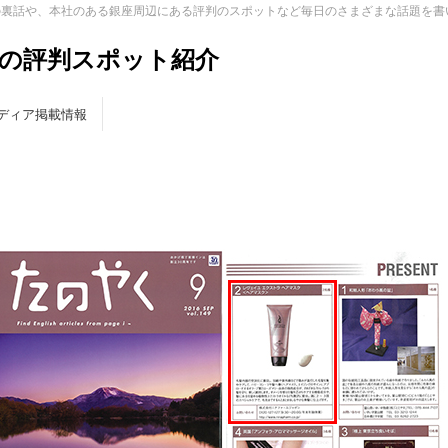
の裏話や、本社のある銀座周辺にある評判のスポットなど毎日のさまざまな話題を書
の評判スポット紹介
ディア掲載情報