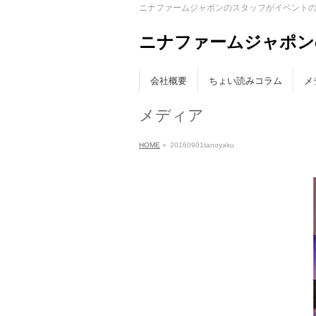
ニナファームジャポンのスタッフがイベント
ニナファームジャポン
会社概要
ちょい読みコラム
メ
メディア
HOME
»
20160901tanoyaku